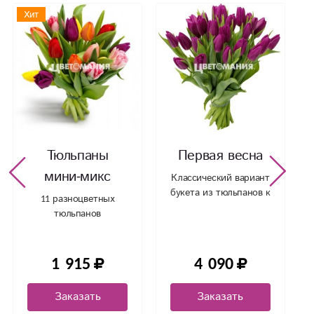
Хит
Тюльпаны
Первая весна
мини-микс
Классический вариант
букета из тюльпанов к
11 разноцветных
8 марта
тюльпанов
1 915
4 090
Заказать
Заказать