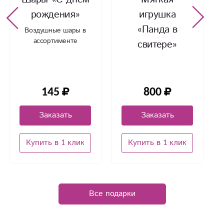
рождения»
игрушка
«Панда в
Воздушные шары в
ассортименте
свитере»
145
800
Заказать
Заказать
Купить в 1 клик
Купить в 1 клик
Все подарки