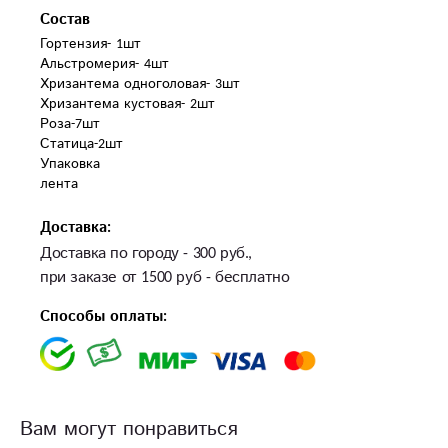
Состав
Гортензия- 1шт

Альстромерия- 4шт

Хризантема одноголовая- 3шт

Хризантема кустовая- 2шт

Роза-7шт

Статица-2шт

Упаковка

лента
Доставка:
Доставка по городу - 300 руб.,
при заказе от 1500 руб - бесплатно
Способы оплаты:
Вам могут понравиться