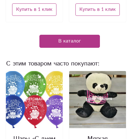
Купить в 1 клик
Купить в 1 клик
В каталог
С этим товаром часто покупают:
Шары «С днем
Мягкая