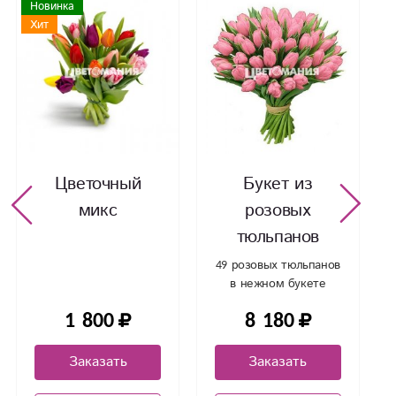
Новинка
Хит
Цветочный
Букет из
микс
розовых
тюльпанов
49 розовых тюльпанов
в нежном букете
1 800
8 180
Заказать
Заказать