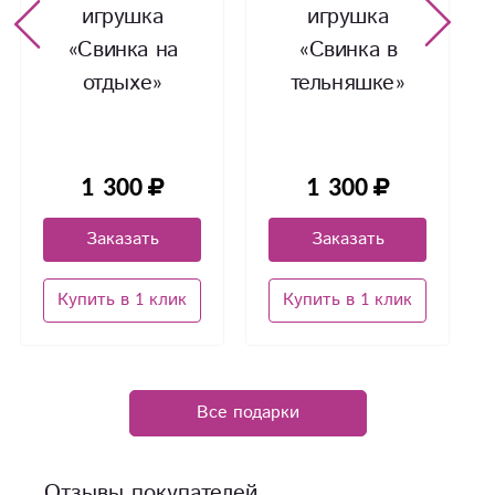
игрушка
игрушка
«Свинка на
«Свинка в
отдыхе»
тельняшке»
1 300
1 300
Заказать
Заказать
Купить в 1 клик
Купить в 1 клик
Все подарки
Отзывы покупателей