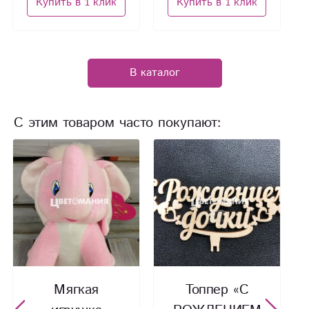
Купить в 1 клик
Купить в 1 клик
В каталог
С этим товаром часто покупают:
Мягкая
Топпер «С