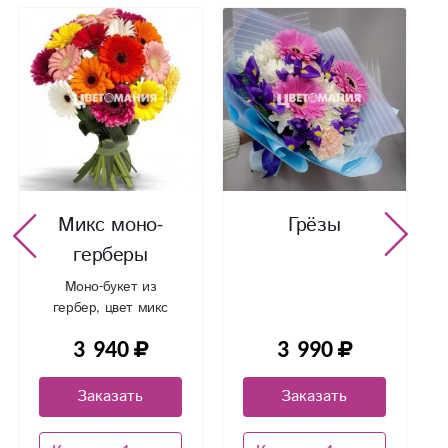
Микс моно-
Грёзы
герберы
Моно-букет из
гербер, цвет микс
3 940
3 990
Заказать
Заказать