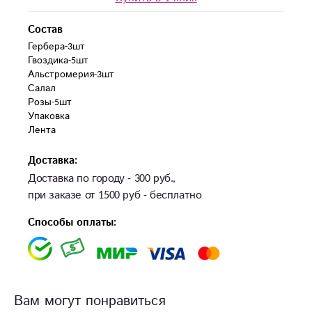
Состав
Гербера-3шт

Гвоздика-5шт

Альстромерия-3шт

Салал

Розы-5шт

Упаковка

Лента
Доставка:
Доставка по городу - 300 руб.,
при заказе от 1500 руб - бесплатно
Способы оплаты:
Вам могут понравиться