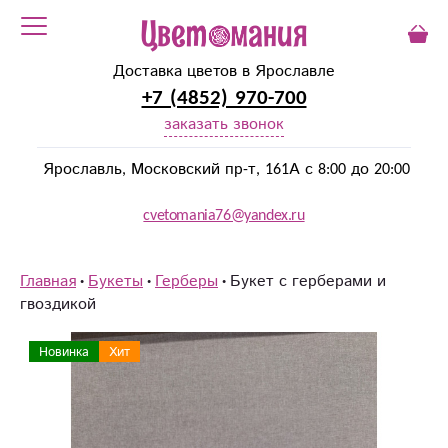
Доставка цветов в Ярославле
+7 (4852) 970-700
заказать звонок
Ярославль, Московский пр-т, 161А с 8:00 до 20:00
cvetomania76@yandex.ru
Главная
Букеты
Герберы
Букет с герберами и
гвоздикой
Новинка
Хит