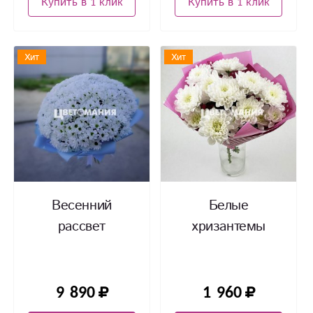
Купить в 1 клик
Купить в 1 клик
Хит
Хит
Весенний
Белые
рассвет
хризантемы
9 890
1 960