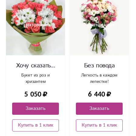
Хочу сказать...
Без повода
Букет из роз и
Легкость в каждом
хризантем
лепестке!
5 050
6 440
Заказать
Заказать
Купить в 1 клик
Купить в 1 клик