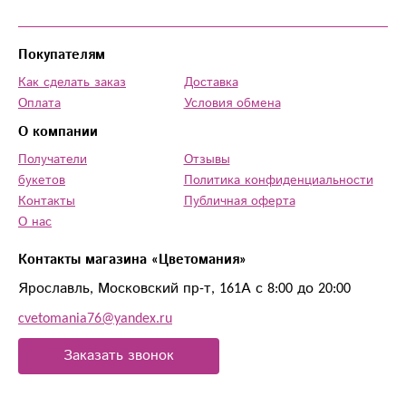
ОГРОМНОЕ СПАСИБО!!!! СПАСИБО!!!
СПАСИБО!!! и еще раз СПАСИБО!!! Удачи
Покупателям
Вам ... Вы - СУПЕР!!!!
Как сделать заказ
Доставка
Оплата
Условия обмена
О компании
Получатели
Отзывы
букетов
Политика конфиденциальности
Контакты
Публичная оферта
О нас
Контакты магазина «Цветомания»
Ярославль, Московский пр-т, 161А с 8:00 до 20:00
cvetomania76@yandex.ru
Заказать звонок