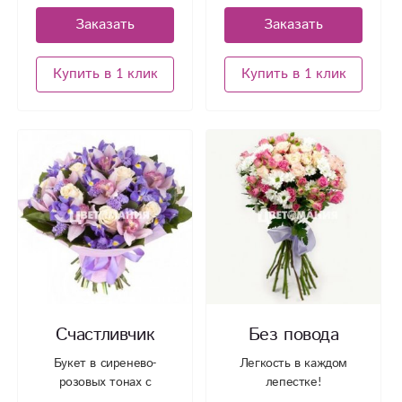
Заказать
Заказать
Купить в 1 клик
Купить в 1 клик
Счастливчик
Без повода
Букет в сиренево-
Легкость в каждом
розовых тонах с
лепестке!
ирисами, розами и