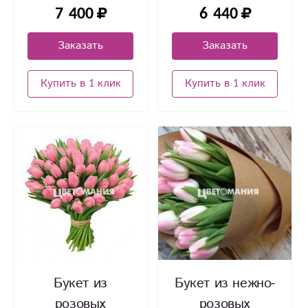
7 400
6 440
орхидеями
Заказать
Заказать
Купить в 1 клик
Купить в 1 клик
Букет из
Букет из нежно-
розовых
розовых