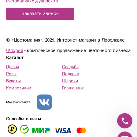
cvetomania76@yandex.ru
Заказать звонок
© «Цветомания», 2026, Интернет-магазин в Ярославле
Флория
- комплексное продвижение цветочного бизнеса
Каталог
Цветы
Свадьба
Розы
Подарки
Букеты
Шарики
Композиции
Горшечные
Мы Вконтакте
Способы оплаты