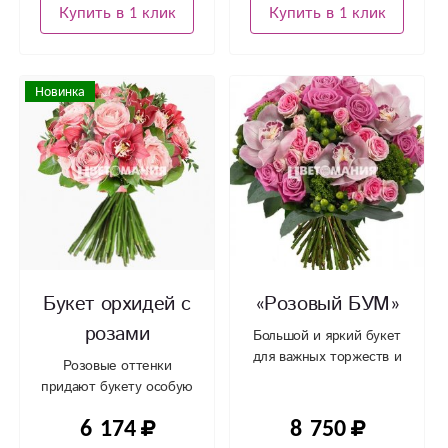
Купить в 1 клик
Купить в 1 клик
Новинка
Букет орхидей с
«Розовый БУМ»
розами
Большой и яркий букет
для важных торжеств и
Розовые оттенки
мероприятий
придают букету особую
нежность
6 174
8 750