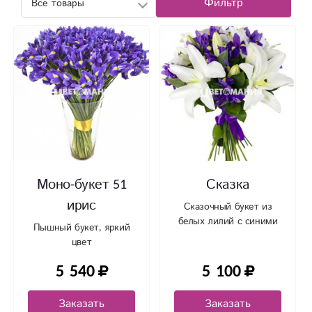
Фильтр
Моно-букет 51
Сказка
ирис
Сказочный букет из
белых лилий с синими
Пышный букет, яркий
ирисами, под ленту.
цвет
5 540
5 100
Заказать
Заказать