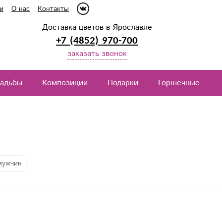
и
О нас
Контакты
Доставка цветов в Ярославле
+7 (4852) 970-700
заказать звонок
вадьбы
Композиции
Подарки
Горшечные
мужчин