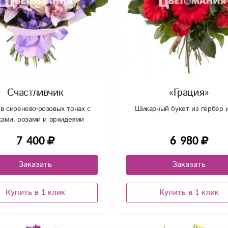
Счастливчик
«Грация»
 в сиренево-розовых тонах с
Шикарный букет из гербер 
сами, розами и орхидеями
7 400
6 980
Заказать
Заказать
Купить в 1 клик
Купить в 1 клик