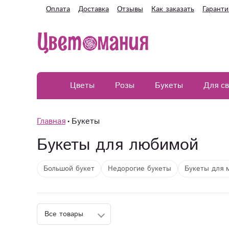
Оплата
Доставка
Отзывы
Как заказать
Гаранти
Цветы
Розы
Букеты
Для с
Главная
Букеты
Букеты для любимой
Большой букет
Недорогие букеты
Букеты для 