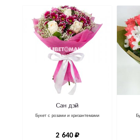
Сан дэй
Букет с розами и хризантемами
Б
2 640