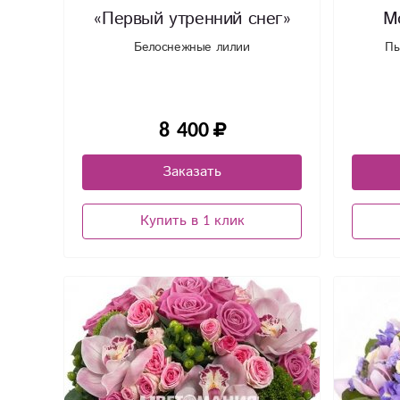
«Первый утренний снег»
М
Белоснежные лилии
Пы
8 400
Заказать
Купить в 1 клик