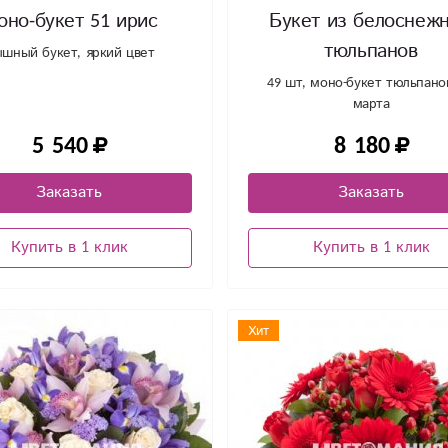
оно-букет 51 ирис
Букет из белоснеж
тюльпанов
шный букет, яркий цвет
49 шт, моно-букет тюльпано
марта
5 540
8 180
Заказать
Заказать
Купить в 1 клик
Купить в 1 клик
Хит