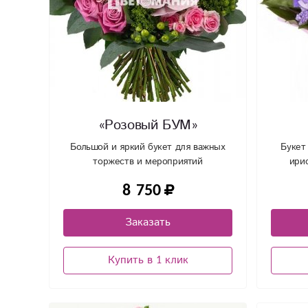
«Розовый БУМ»
Большой и яркий букет для важных
Букет
торжеств и мероприятий
ири
8 750
Заказать
Купить в 1 клик