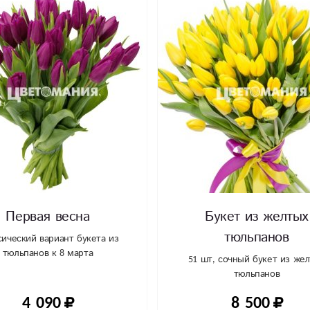
Первая весна
Букет из желтых
тюльпанов
сический вариант букета из
тюльпанов к 8 марта
51 шт, сочный букет из же
тюльпанов
4 090
8 500