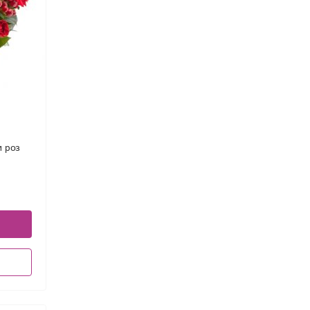
и роз