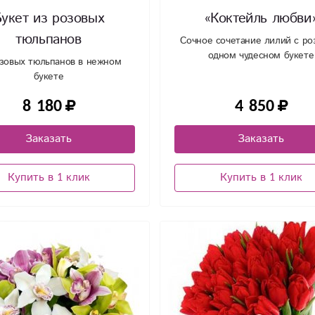
укет из розовых
«Коктейль любви
тюльпанов
Сочное сочетание лилий с ро
одном чудесном букете
озовых тюльпанов в нежном
букете
8 180
4 850
Заказать
Заказать
Купить в 1 клик
Купить в 1 клик