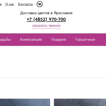
и
О нас
Контакты
Доставка цветов в Ярославле
+7 (4852) 970-700
заказать звонок
вадьбы
Композиции
Подарки
Горшечные