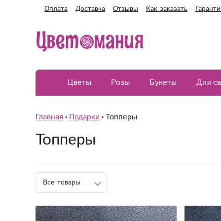
Оплата
Доставка
Отзывы
Как заказать
Гаранти
Цветы
Розы
Букеты
Для с
Главная
Подарки
Топперы
Топперы