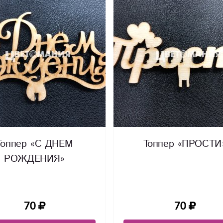
Топпер «С ДНЕМ
Топпер «ПРОСТИ
РОЖДЕНИЯ»
70
70