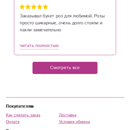
Заказывал букет роз для любимой. Розы
П
просто шикарные, очень долго стояли и
п
пахли замечательно
в
п
читать полностью
ч
Смотреть все
Покупателям
Как сделать заказ
Доставка
Оплата
Условия обмена