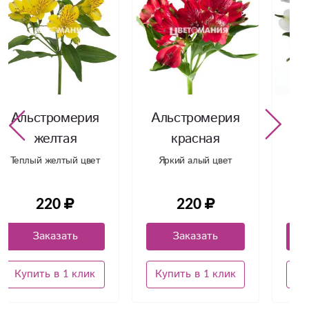
Альстромерия
Альстромерия
красная
белая
Яркий алый цвет
Необычный цветок
белоснежного цвета
220
220
Заказать
Заказать
Купить в 1 клик
Купить в 1 клик