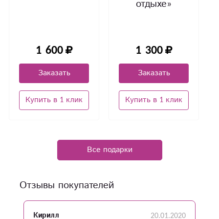
отдыхе»
1 300
1 600
Заказать
Заказать
Купить в 1 клик
Купить в 1 клик
Все подарки
Отзывы покупателей
20.01.2020
Кирилл
Л