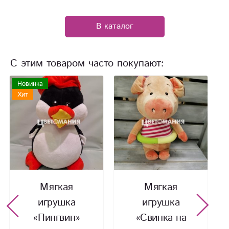
В каталог
С этим товаром часто покупают:
Новинка
Хит
Мягкая
Мягкая
игрушка
игрушка
«Свинка на
«Шарик»