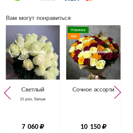
Вам могут понравиться
Новинка
Хит
Светлый
Сочное ассорти
25 роз, белые
7 060
10 150