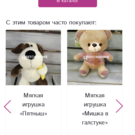
В каталог
С этим товаром часто покупают:
Мягкая
Мягкая
игрушка
игрушка
«Пятныш»
«Мишка в
галстуке»