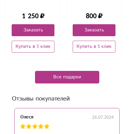
1 250
800
Заказать
Заказать
Купить в 1 клик
Купить в 1 клик
Все подарки
Отзывы покупателей
26.07.2024
Олеся
А