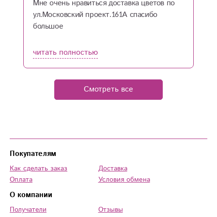
Мне очень нравиться доставка цветов по
М
ул.Московский проект.161А спасибо
о
большое
т
к
и
читать полностью
ч
Смотреть все
Покупателям
Как сделать заказ
Доставка
Оплата
Условия обмена
О компании
Получатели
Отзывы