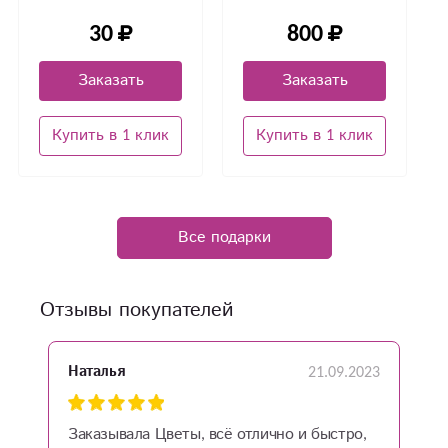
30
800
Заказать
Заказать
Купить в 1 клик
Купить в 1 клик
Все подарки
Отзывы покупателей
21.09.2023
Наталья
О
Заказывала Цветы, всё отлично и быстро,
з