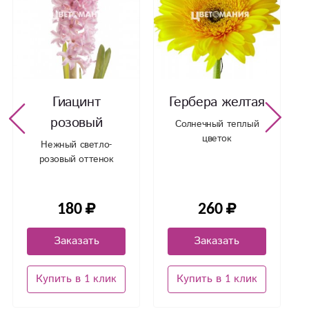
Гиацинт
Гербера желтая
розовый
Солнечный теплый
цветок
Нежный светло-
розовый оттенок
180
260
Заказать
Заказать
Купить в 1 клик
Купить в 1 клик