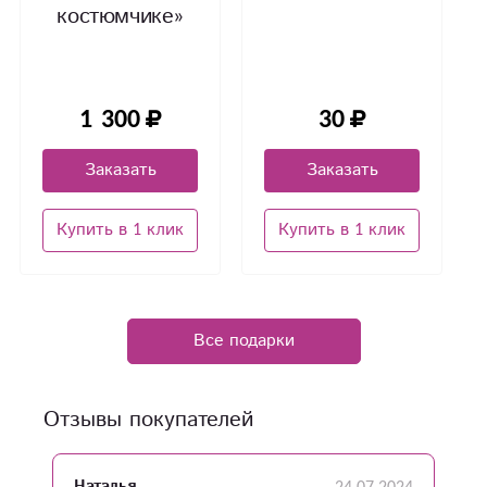
костюмчике»
1 300
30
Заказать
Заказать
Купить в 1 клик
Купить в 1 клик
Все подарки
Отзывы покупателей
Наталья
С