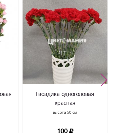
зовая
Гвоздика одноголовая
красная
высота 50 см
100