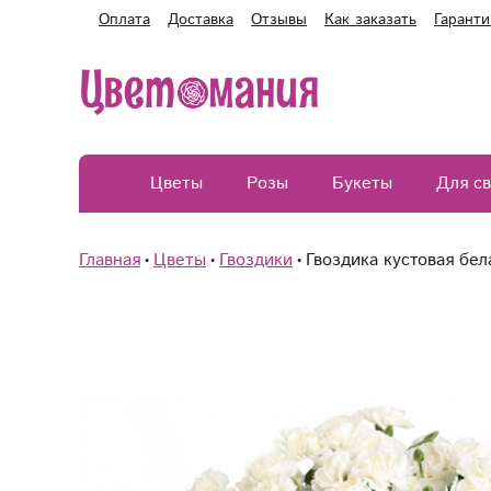
Оплата
Доставка
Отзывы
Как заказать
Гаранти
Цветы
Розы
Букеты
Для с
Главная
Цветы
Гвоздики
Гвоздика кустовая бел