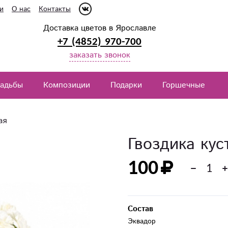
и
О нас
Контакты
Доставка цветов в Ярославле
+7 (4852) 970-700
заказать звонок
вадьбы
Композиции
Подарки
Горшечные
ая
Гвоздика кус
100
Состав
Эквадор