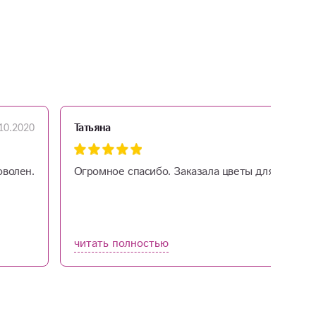
10.2020
Татьяна
оволен.
Огромное спасибо. Заказала цветы для мамы, с
читать полностью