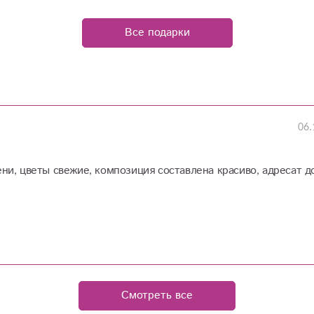
Все подарки
06.
ни, цветы свежие, композиция составлена красиво, адресат д
Смотреть все