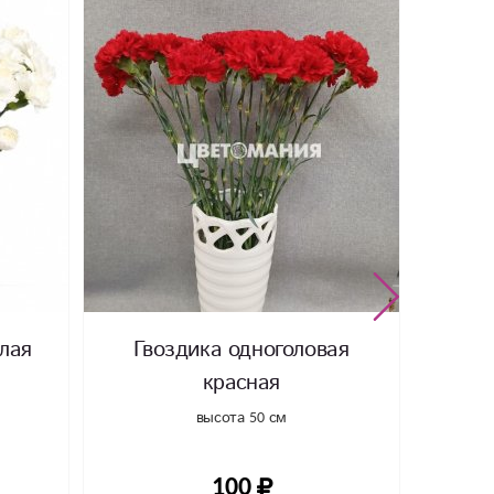
елая
Гвоздика одноголовая
красная
высота 50 см
100