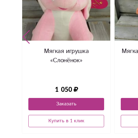
рос»
Мягкая игрушка
Мягка
«Слонёнок»
1 050
Заказать
Купить в 1 клик