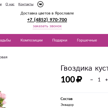
и
О нас
Контакты
Доставка цветов в Ярославле
+7 (4852) 970-700
заказать звонок
вадьбы
Композиции
Подарки
Горшечные
овая
Гвоздика кус
100
Состав
Эквадор