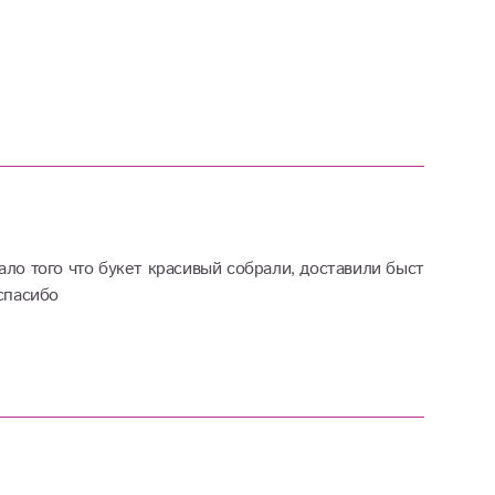
ло того что букет красивый собрали, доставили быстро, так 
спасибо