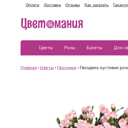
Оплата
Доставка
Отзывы
Как заказать
Гаранти
Цветы
Розы
Букеты
Для с
Главная
Цветы
Гвоздики
Гвоздика кустовая роз