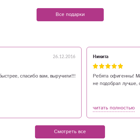
Все подарки
26.12.2016
Никита
ыстрее, спасибо вам, выручили!!!
Ребята офигенны! Ма
не подобрал лучше, 
читать полностью
Смотреть все